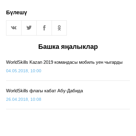
Бүлешү
Башка яңалыклар
WorldSkills Kazan 2019 командасы мобиль уен чыгарды
04.05.2018, 10:00
WorldSkills флагы кабат Абу-Дабида
26.04.2018, 10:08