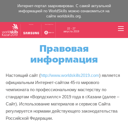
Интернет-портал заархивирован. C самой актуальной
информацией по WorldSkills можно ознакомиться на
сайте
worldskills.org
.
22 - 27
августа 2019
Правовая
информация
Настоящий сайт (
http://www.worldskills2019.com
) является
официальным Интернет-сайтом 45-го мирового
чемпионата по профессиональному мастерству по
стандартам «Ворлдскиллс» 2019 года в г.Казани (далее –
Сайт). Использование материалов и сервисов Сайта
регулируется нормами действующего законодательства
Российской Федерации.